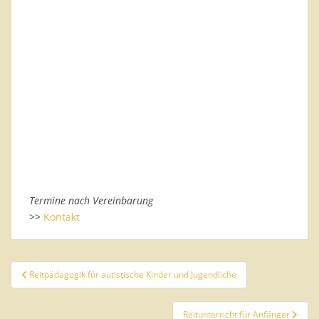
Termine nach Vereinbarung
>>
Kontakt
Beitragsnavigation
Reitpädagogik für autistische Kinder und Jugendliche
Reitunterricht für Anfänger