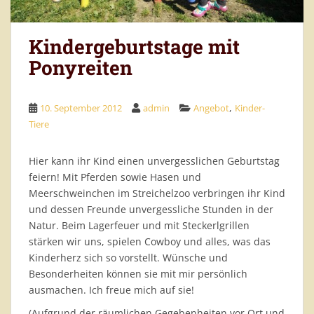
Kindergeburtstage mit
Ponyreiten
,
10. September 2012
admin
Angebot
Kinder-
Tiere
Hier kann ihr Kind einen unvergesslichen Geburtstag
feiern! Mit Pferden sowie Hasen und
Meerschweinchen im Streichelzoo verbringen ihr Kind
und dessen Freunde unvergessliche Stunden in der
Natur. Beim Lagerfeuer und mit Steckerlgrillen
stärken wir uns, spielen Cowboy und alles, was das
Kinderherz sich so vorstellt. Wünsche und
Besonderheiten können sie mit mir persönlich
ausmachen. Ich freue mich auf sie!
(Aufgrund der räumlichen Gegebenheiten vor Ort und