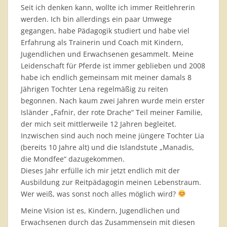
Seit ich denken kann, wollte ich immer Reitlehrerin
werden. Ich bin allerdings ein paar Umwege
gegangen, habe Pädagogik studiert und habe viel
Erfahrung als Trainerin und Coach mit Kindern,
Jugendlichen und Erwachsenen gesammelt. Meine
Leidenschaft für Pferde ist immer geblieben und 2008
habe ich endlich gemeinsam mit meiner damals 8
Jährigen Tochter Lena regelmäßig zu reiten
begonnen. Nach kaum zwei Jahren wurde mein erster
Isländer „Fafnir, der rote Drache“ Teil meiner Familie,
der mich seit mittlerweile 12 Jahren begleitet.
Inzwischen sind auch noch meine jüngere Tochter Lia
(bereits 10 Jahre alt) und die Islandstute „Manadis,
die Mondfee“ dazugekommen.
Dieses Jahr erfülle ich mir jetzt endlich mit der
Ausbildung zur Reitpädagogin meinen Lebenstraum.
Wer weiß, was sonst noch alles möglich wird?
Meine Vision ist es, Kindern, Jugendlichen und
Erwachsenen durch das Zusammensein mit diesen