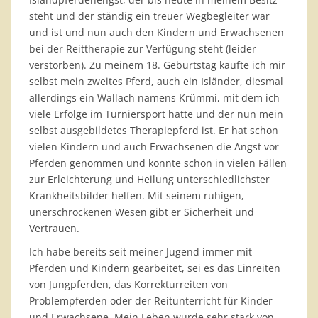
steht und der ständig ein treuer Wegbegleiter war
und ist und nun auch den Kindern und Erwachsenen
bei der Reittherapie zur Verfügung steht (leider
verstorben). Zu meinem 18. Geburtstag kaufte ich mir
selbst mein zweites Pferd, auch ein Isländer, diesmal
allerdings ein Wallach namens Krümmi, mit dem ich
viele Erfolge im Turniersport hatte und der nun mein
selbst ausgebildetes Therapiepferd ist. Er hat schon
vielen Kindern und auch Erwachsenen die Angst vor
Pferden genommen und konnte schon in vielen Fällen
zur Erleichterung und Heilung unterschiedlichster
Krankheitsbilder helfen. Mit seinem ruhigen,
unerschrockenen Wesen gibt er Sicherheit und
Vertrauen.
Ich habe bereits seit meiner Jugend immer mit
Pferden und Kindern gearbeitet, sei es das Einreiten
von Jungpferden, das Korrekturreiten von
Problempferden oder der Reitunterricht für Kinder
und Erwachsene. Mein Leben wurde sehr stark von