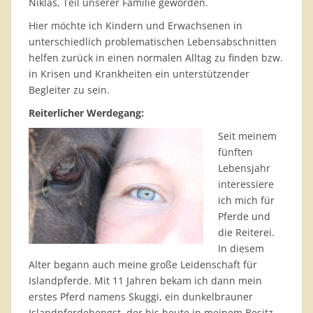
Niklas, Teil unserer Familie geworden.
Hier möchte ich Kindern und Erwachsenen in
unterschiedlich problematischen Lebensabschnitten
helfen zurück in einen normalen Alltag zu finden bzw.
in Krisen und Krankheiten ein unterstützender
Begleiter zu sein.
Reiterlicher Werdegang:
Seit meinem
fünften
Lebensjahr
interessiere
ich mich für
Pferde und
die Reiterei.
In diesem
Alter begann auch meine große Leidenschaft für
Islandpferde. Mit 11 Jahren bekam ich dann mein
erstes Pferd namens Skuggi, ein dunkelbrauner
Islandpferdehengst, der bis heute in meinem Besitz