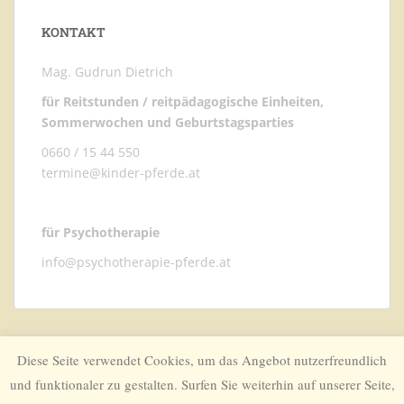
KONTAKT
Mag. Gudrun Dietrich
für Reitstunden / reitpädagogische Einheiten,
Sommerwochen und Geburtstagsparties
0660 / 15 44 550
termine@kinder-pferde.at
für Psychotherapie
info@psychotherapie-pferde.at
Diese Seite verwendet Cookies, um das Angebot nutzerfreundlich
und funktionaler zu gestalten. Surfen Sie weiterhin auf unserer Seite,
IMPRESSUM
KONTAKT
ANFAHRT